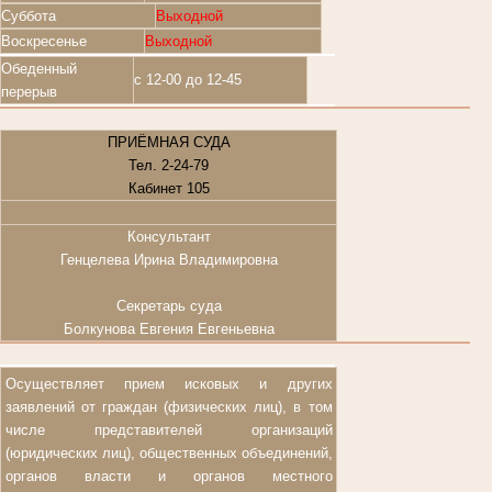
Суббота
Выходной
Воскресенье
Выходной
Обеденный
с 12-00 до 12-45
перерыв
ПРИЁМНАЯ СУДА
Тел. 2-24-79
Кабинет 105
Консультант
Генцелева Ирина Владимировна
Секретарь суда
Болкунова Евгения Евгеньевна
Осуществляет прием исковых и других
заявлений от граждан (физических лиц), в том
числе представителей организаций
(юридических лиц), общественных объединений,
органов власти и органов местного