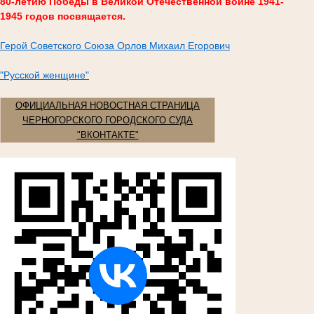
80-летию Победы в Великой Отечественной войне 1941-
1945 годов посвящается.
Герой Советского Союза Орлов Михаил Егорович
"Русской женщине"
ОФИЦИАЛЬНАЯ НОВОСТНАЯ СТРАНИЦА
ЧЕРНОГОРСКОГО ГОРОДСКОГО СУДА
"ВКОНТАКТЕ"