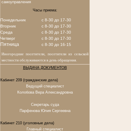
самоуправления
Часы приема:
Понедельник
с 8-30 до 17-30
Вторник
с 8-30 до 17-30
Среда
с 8-30 до 17-30
Четверг
с 8-30 до 17-30
Пятница
с 8-30 до 16-15
Иногородние посетители, посетители из сельской
местности обслуживаются в день обращения.
ВЫДАЧА ДОКУМЕНТОВ
Кабинет 209 (гражданские дела)
Ведущий специалист
Колобова Вера Александровна
Секретарь суда
Парфенова Юлия Сергеевна
Кабинет 210 (уголовные дела)
Главный специалист