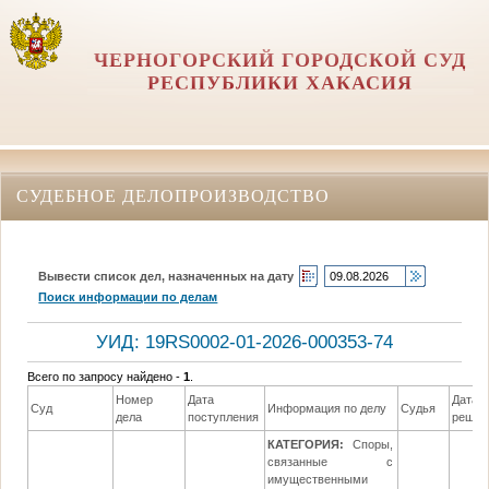
ЧЕРНОГОРСКИЙ ГОРОДСКОЙ СУД
РЕСПУБЛИКИ ХАКАСИЯ
СУДЕБНОЕ ДЕЛОПРОИЗВОДСТВО
Вывести список дел, назначенных на дату
Поиск информации по делам
УИД: 19RS0002-01-2026-000353-74
Всего по запросу найдено -
1
.
Номер
Дата
Дата
Суд
Информация по делу
Судья
дела
поступления
решен
КАТЕГОРИЯ:
Споры,
связанные с
имущественными