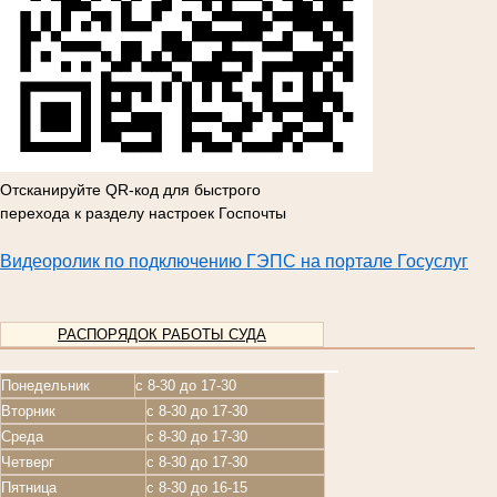
Отсканируйте QR-код для быстрого
перехода к разделу настроек Госпочты
Видеоролик по подключению ГЭПС на портале Госуслуг
РАСПОРЯДОК РАБОТЫ СУДА
Понедельник
с 8-30 до 17-30
Вторник
с 8-30 до 17-30
Среда
с 8-30 до 17-30
Четверг
с 8-30 до 17-30
Пятница
с 8-30 до 16-15