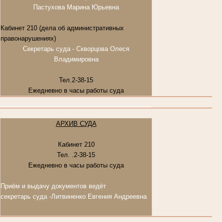
Пастухова Марина Юрьевна
Кабинет 210 (дела об административных
правонарушениях)
Секретарь суда - Скворцова Олеся
Владимировна
Тел.2-38-15
Ежедневно в часы работы суда
АРХИВ СУДА
Кабинет 210
Тел. .2-38-15
Ежедневно в часы работы суда
Приём и выдачу документов ведёт
секретарь суда -
Литвиненко Евгения Андреевна