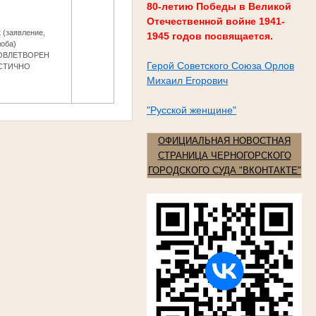
80-летию Победы в Великой
Отечественной войне 1941-
 (заявление,
1945 годов посвящается.
оба)
ОВЛЕТВОРЕН
Герой Советского Союза Орлов
СТИЧНО
Михаил Егорович
"Русской женщине"
ОФИЦИАЛЬНАЯ НОВОСТНАЯ
СТРАНИЦА ЧЕРНОГОРСКОГО
ГОРОДСКОГО СУДА "ВКОНТАКТЕ"