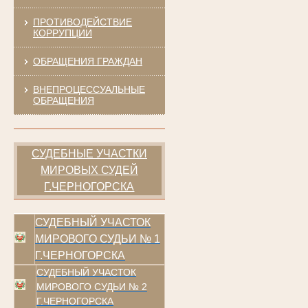
ПРОТИВОДЕЙСТВИЕ
КОРРУПЦИИ
ОБРАЩЕНИЯ ГРАЖДАН
ВНЕПРОЦЕССУАЛЬНЫЕ
ОБРАЩЕНИЯ
СУДЕБНЫЕ УЧАСТКИ
МИРОВЫХ СУДЕЙ
Г.ЧЕРНОГОРСКА
СУДЕБНЫЙ УЧАСТОК
МИРОВОГО СУДЬИ № 1
Г.ЧЕРНОГОРСКА
СУДЕБНЫЙ УЧАСТОК
МИРОВОГО СУДЬИ № 2
Г.ЧЕРНОГОРСКА