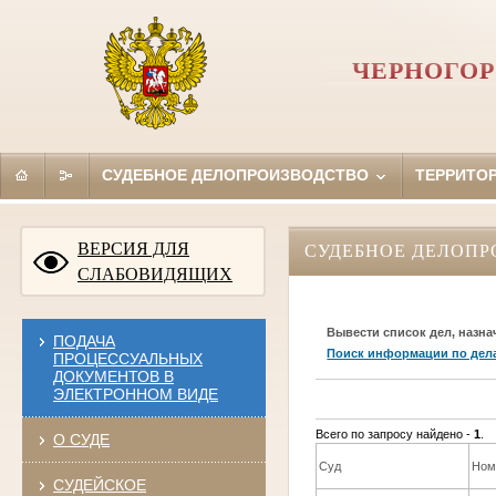
ЧЕРНОГОР
СУДЕБНОЕ ДЕЛОПРОИЗВОДСТВО
ТЕРРИТО
ВЕРСИЯ ДЛЯ
СУДЕБНОЕ ДЕЛОПР
СЛАБОВИДЯЩИХ
Вывести список дел, назна
ПОДАЧА
Поиск информации по дел
ПРОЦЕССУАЛЬНЫХ
ДОКУМЕНТОВ В
ЭЛЕКТРОННОМ ВИДЕ
Всего по запросу найдено -
1
.
О СУДЕ
Суд
Ном
СУДЕЙСКОЕ