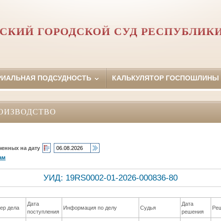
СКИЙ ГОРОДСКОЙ СУД РЕСПУБЛИК
РИАЛЬНАЯ ПОДСУДНОСТЬ
КАЛЬКУЛЯТОР ГОСПОШЛИНЫ
ОИЗВОДСТВО
ченных на дату
ам
УИД: 19RS0002-01-2026-000836-80
Дата
Дата
ер дела
Информация по делу
Судья
Ре
поступления
решения